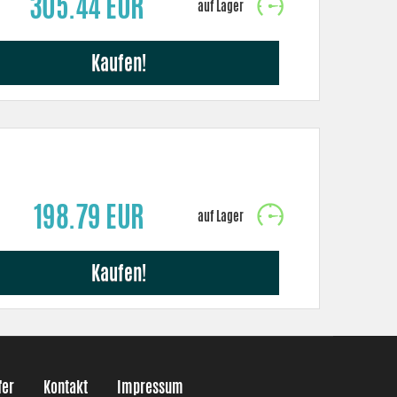
305.44 EUR
Kaufen!
198.79 EUR
Kaufen!
fer
Kontakt
Impressum