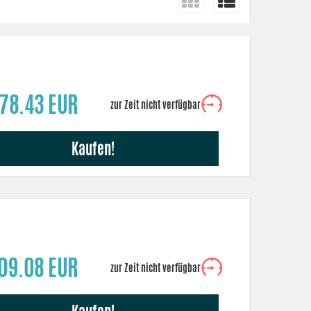
78.43 EUR
Kaufen!
09.08 EUR