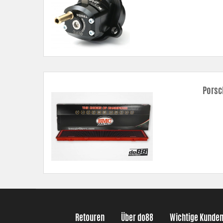
Porsc
Retouren
Über do88
Wichtige Kunde