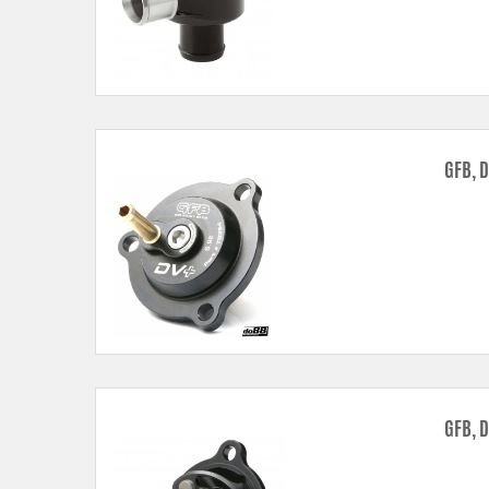
GFB, 
GFB, 