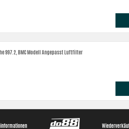
he 997.2, BMC Modell Angepasst Luftfilter
ninformationen
Wiederverkäu