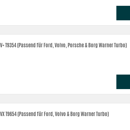
DV+ T9354 (Passend für Ford, Volvo, Porsche & Borg Warner Turbo)
DVX T9654 (Passend für Ford, Volvo & Borg Warner Turbo)