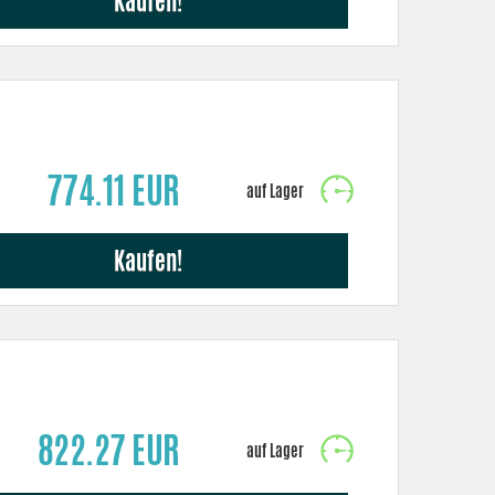
Kaufen!
774.11 EUR
Kaufen!
822.27 EUR