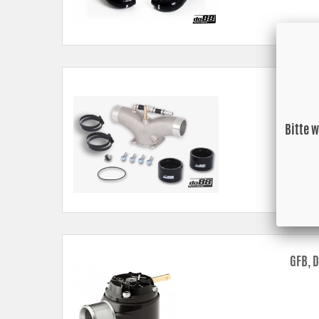
Porsc
Bitte 
GFB, 