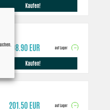
Kaufen!
suchen.
598.90 EUR
Kaufen!
201.50 EUR