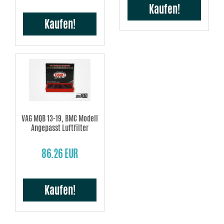
Kaufen!
Kaufen!
VAG MQB 13-19, BMC Modell
Angepasst Luftfilter
86.26 EUR
Kaufen!