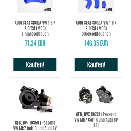
AUDI SEAT SKODA VW 1.8 /
AUDI SEAT SKODA VW 1.8 /
2.0 TSI (MQB)
2.0 TSI (MQB)
Einlassschlauch
Druckschläuchen
71.34 EUR
146.05 EUR
Kaufen!
Kaufen!
GFB, DVX T9659 (Passend
VW Mk7 Golf R und Audi 8V
GFB, DV+ T9359 (Passend
S3)
VW Mk7 Golf R und Audi 8V