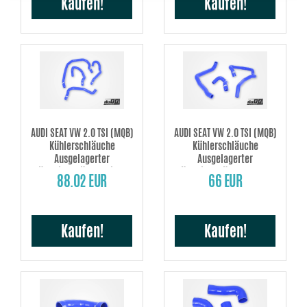
Kaufen!
Kaufen!
AUDI SEAT VW 2.0 TSI (MQB)
AUDI SEAT VW 2.0 TSI (MQB)
Kühlerschläuche
Kühlerschläuche
Ausgelagerter
Ausgelagerter
Kühlmittelkühler (Links)
Kühlmittelkühler (Recht)
88.02 EUR
66 EUR
Kaufen!
Kaufen!