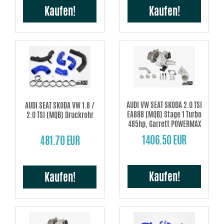
Kaufen!
Kaufen!
AUDI VW SEAT SKODA 2.0 TSI
AUDI SEAT SKODA VW 1.8 /
EA888 (MQB) Stage 1 Turbo
2.0 TSI (MQB) Druckrohr
485hp, Garrett POWERMAX
1406.50 EUR
481.70 EUR
Kaufen!
Kaufen!