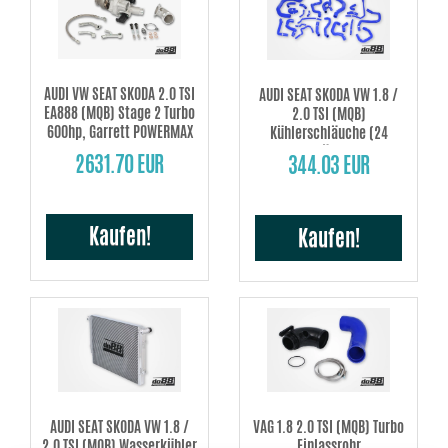
AUDI VW SEAT SKODA 2.0 TSI
AUDI SEAT SKODA VW 1.8 /
EA888 (MQB) Stage 2 Turbo
2.0 TSI (MQB)
600hp, Garrett POWERMAX
Kühlerschläuche (24
Stück)
2631.70 EUR
344.03 EUR
Kaufen!
Kaufen!
AUDI SEAT SKODA VW 1.8 /
VAG 1.8 2.0 TSI (MQB) Turbo
2.0 TSI (MQB) Wasserkühler
Einlassrohr