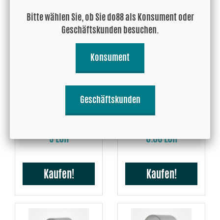
Kaufen!
Kaufen!
Bitte wählen Sie, ob Sie do88 als Konsument oder
Geschäftskunden besuchen.
Konsument
Geschäftskunden
Aluminiumrohr 50x3 mm,
Aluminiumrohr 60x3 mm,
länge 100 mm
länge 100 mm
5 EUR
6.08 EUR
Kaufen!
Kaufen!