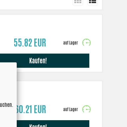
55.82 EUR
Kaufen!
suchen.
60.21 EUR