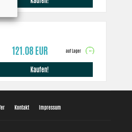
Kaufen!
121.08 EUR
Kaufen!
fer
Kontakt
Impressum