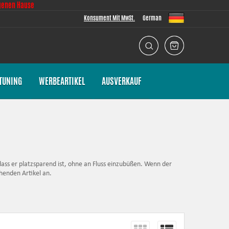
genen Hause
Konsument Mit MwSt.
German
TUNING
WERBEARTIKEL
AUSVERKAUF
ass er platzsparend ist, ohne an Fluss einzubüßen. Wenn der
henden Artikel an.