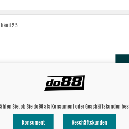
 head 2,5
 head 3
wählen Sie, ob Sie do88 als Konsument oder Geschäftskunden be
Konsument
Geschäftskunden