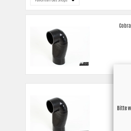
Cobra
Cobra
Bitte 