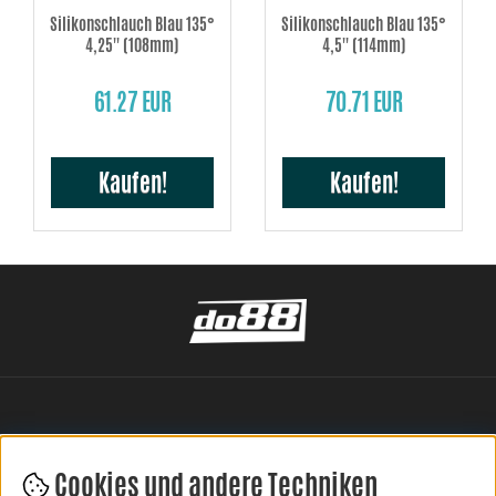
Silikonschlauch Blau 135°
Silikonschlauch Blau 135°
4,25'' (108mm)
4,5'' (114mm)
61.27 EUR
70.71 EUR
Kaufen!
Kaufen!
Cookies und andere Techniken