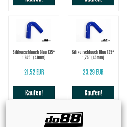
Silikonschlauch Blau 135°
Silikonschlauch Blau 135°
1,625'' (41mm)
1,75'' (45mm)
21.52 EUR
23.29 EUR
Kaufen!
Kaufen!