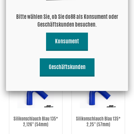
Bitte wählen Sie, ob Sie do88 als Konsument oder
Silikonschlauch Blau 135°
Silikonschlauch Blau 135°
Geschäftskunden besuchen.
1,875'' (48mm)
2'' (51mm)
21.81 EUR
24.78 EUR
Konsument
Kaufen!
Kaufen!
Geschäftskunden
Silikonschlauch Blau 135°
Silikonschlauch Blau 135°
2,126'' (54mm)
2,25'' (57mm)