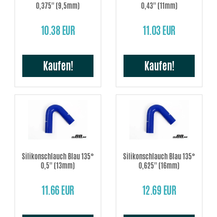
0,375'' (9,5mm)
0,43'' (11mm)
10.38 EUR
11.03 EUR
Kaufen!
Kaufen!
Silikonschlauch Blau 135°
Silikonschlauch Blau 135°
0,5'' (13mm)
0,625'' (16mm)
11.66 EUR
12.69 EUR