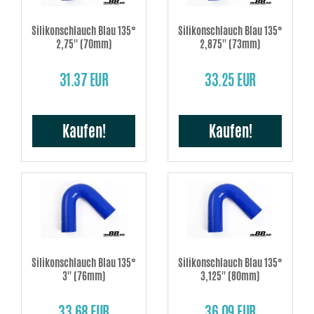
Silikonschlauch Blau 135°
Silikonschlauch Blau 135°
2,75'' (70mm)
2,875'' (73mm)
31.37 EUR
33.25 EUR
Kaufen!
Kaufen!
Silikonschlauch Blau 135°
Silikonschlauch Blau 135°
3'' (76mm)
3,125'' (80mm)
33.68 EUR
36.09 EUR