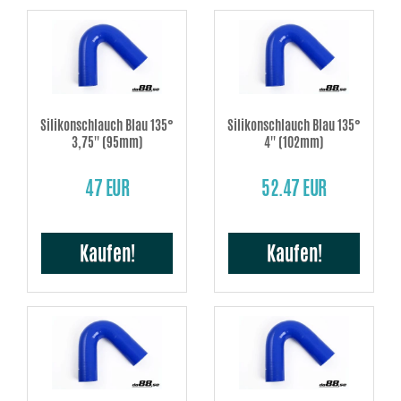
Silikonschlauch Blau 135°
Silikonschlauch Blau 135°
3,75'' (95mm)
4'' (102mm)
47 EUR
52.47 EUR
Kaufen!
Kaufen!