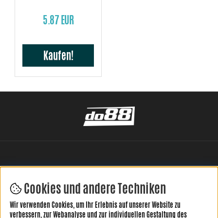
5.87 EUR
Kaufen!
Cookies und andere Techniken
Wir verwenden Cookies, um Ihr Erlebnis auf unserer Website zu
HINTERLASSE DEINE BEWERTUNG HIER
verbessern, zur Webanalyse und zur individuellen Gestaltung des