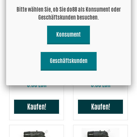
Kaufen!
Kaufen!
Bitte wählen Sie, ob Sie do88 als Konsument oder
Geschäftskunden besuchen.
Konsument
Geschäftskunden
90° Bogen 9,5mm
90° Bogen 13 mm
3.68 EUR
3.68 EUR
Kaufen!
Kaufen!