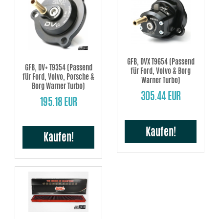
GFB, DVX T9654 (Passend
GFB, DV+ T9354 (Passend
für Ford, Volvo & Borg
für Ford, Volvo, Porsche &
Warner Turbo)
Borg Warner Turbo)
305.44 EUR
195.18 EUR
Kaufen!
Kaufen!