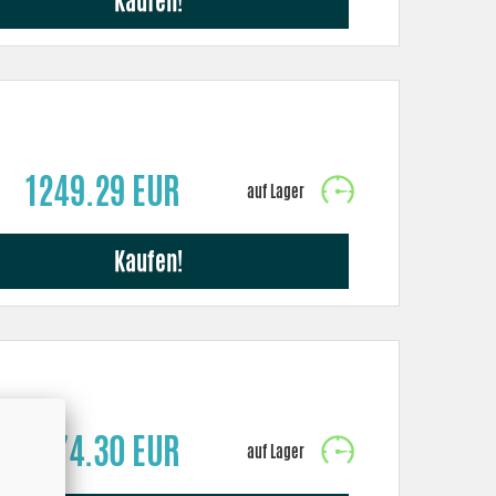
Kaufen!
1249.29 EUR
Kaufen!
874.30 EUR