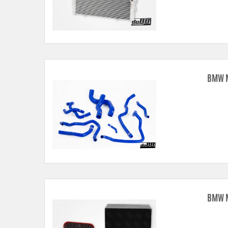
BMW M
BMW M