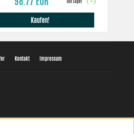
98.77 EUR
Kaufen!
fer
Kontakt
Impressum