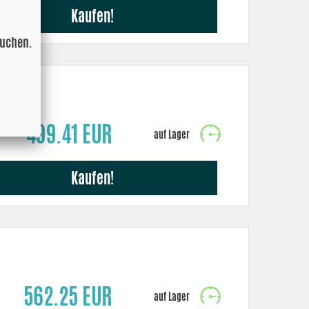
Kaufen!
suchen.
499.41 EUR
Kaufen!
562.25 EUR