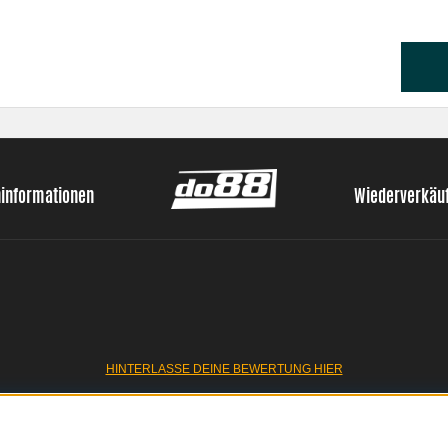
ninformationen
Wiederverkäu
HINTERLASSE DEINE BEWERTUNG HIER