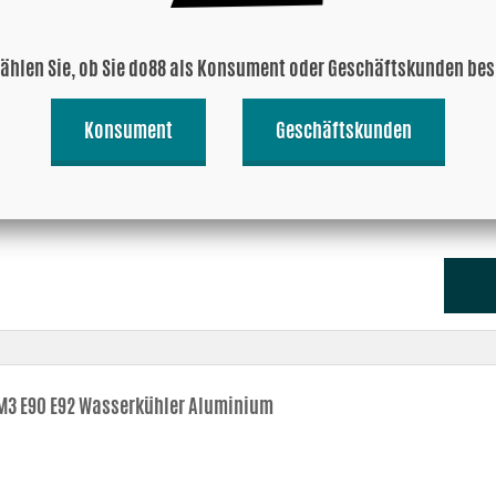
wählen Sie, ob Sie do88 als Konsument oder Geschäftskunden be
Konsument
Geschäftskunden
3 E90 E92 Servo-Kühler Rennsport
3 E90 E92 Wasserkühler Aluminium