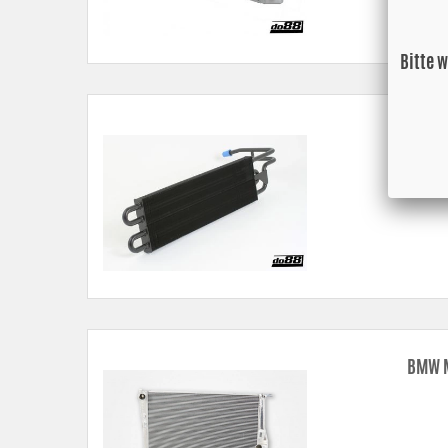
Bitte 
BMW M
BMW M