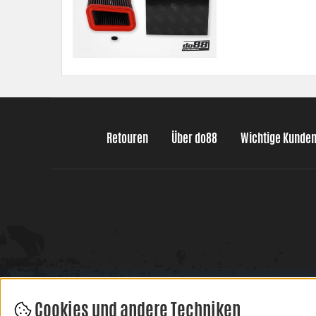
Retouren
Über do88
Wichtige Kunde
Cookies und andere Techniken