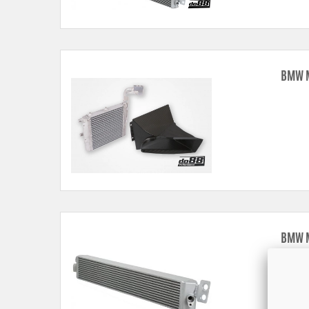
BMW M
BMW M