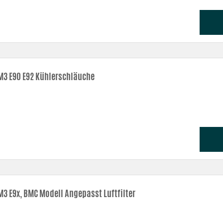
3 E90 E92 Kühlerschläuche
3 E9x, BMC Modell Angepasst Luftfilter