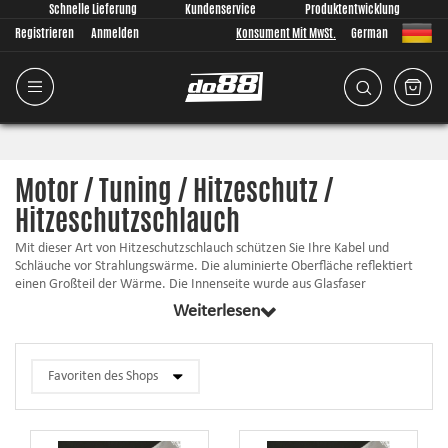
Schnelle Lieferung
Kundenservice
Produktentwicklung
Registrieren
Anmelden
Konsument Mit MwSt.
German
Motor / Tuning / Hitzeschutz /
Hitzeschutzschlauch
Mit dieser Art von Hitzeschutzschlauch schützen Sie Ihre Kabel und
Schläuche vor Strahlungswärme. Die aluminierte Oberfläche reflektiert
einen Großteil der Wärme. Die Innenseite wurde aus Glasfaser
hergestellt. Die Kombination der Innenseite aus Glasfaser und
Weiterlesen
aluminierten Oberfläche machen diesen Schlauch zu einem effektiven
Hitzeschutz.