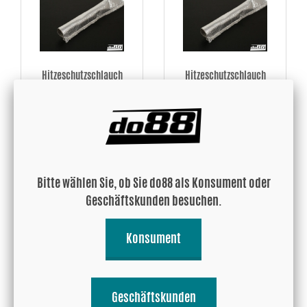
Hitzeschutzschlauch
Hitzeschutzschlauch
13mm, pro Meter
25mm, pro Meter
11.11 EUR
17.09 EUR
Kaufen!
Kaufen!
Bitte wählen Sie, ob Sie do88 als Konsument oder
Geschäftskunden besuchen.
Konsument
Geschäftskunden
Hitzeschutzschlauch