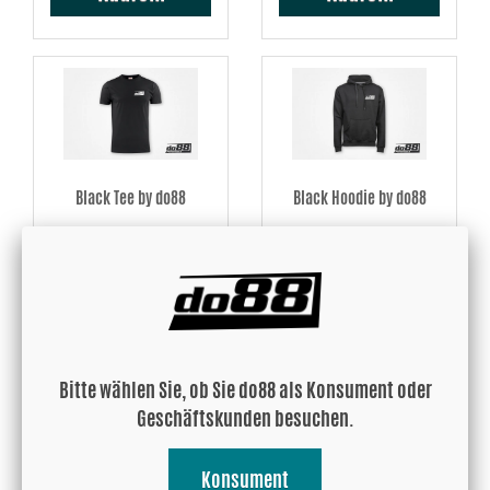
Black Tee by do88
Black Hoodie by do88
11 EUR
43.15 EUR
Kaufen!
Kaufen!
Bitte wählen Sie, ob Sie do88 als Konsument oder
Geschäftskunden besuchen.
Konsument