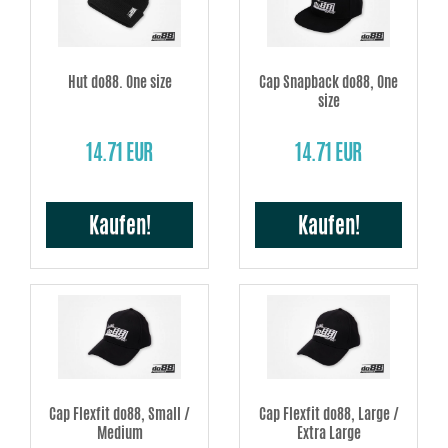
Hut do88. One size
Cap Snapback do88, One
size
14.71 EUR
14.71 EUR
Kaufen!
Kaufen!
Cap Flexfit do88, Small /
Cap Flexfit do88, Large /
Medium
Extra Large