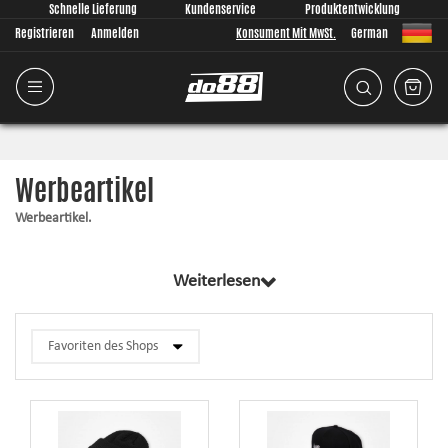
Schnelle Lieferung
Kundenservice
Produktentwicklung
Registrieren
Anmelden
Konsument Mit MwSt.
German
Werbeartikel
Werbeartikel.
Weiterlesen