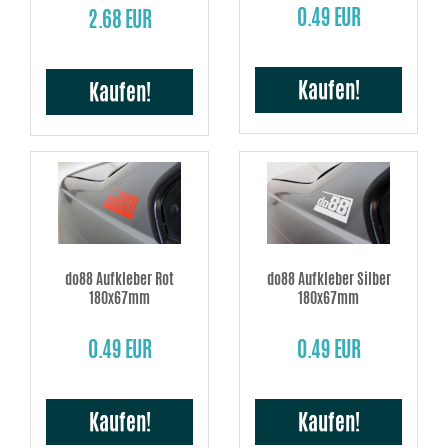
0.49 EUR
2.68 EUR
Kaufen!
Kaufen!
do88 Aufkleber Rot
do88 Aufkleber Silber
180x67mm
180x67mm
0.49 EUR
0.49 EUR
Kaufen!
Kaufen!