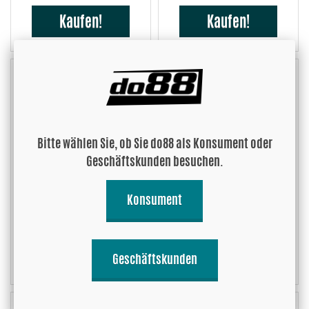
Kaufen!
Kaufen!
Bitte wählen Sie, ob Sie do88 als Konsument oder
Adapterhülse 57-55 mm
Adapterhülse 60-55 mm
Geschäftskunden besuchen.
Konsument
5.35 EUR
5.35 EUR
Kaufen!
Kaufen!
Geschäftskunden