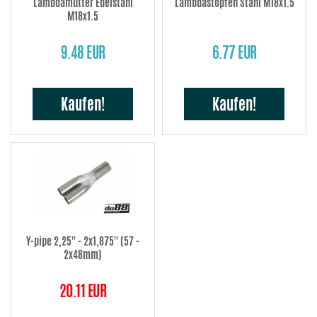
Lambdamutter Edelstahl
Lambdastopfen Stahl M18x1.5
M18x1.5
9.48 EUR
6.77 EUR
Kaufen!
Kaufen!
Y-pipe 2,25'' - 2x1,875'' (57 -
2x48mm)
20.11 EUR