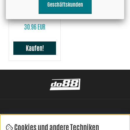
Geschäftskunden
Silikonschlauch Rot T 3'' +
2'' (76+51mm)
30.96 EUR
Kaufen!
Cookies und andere Techniken