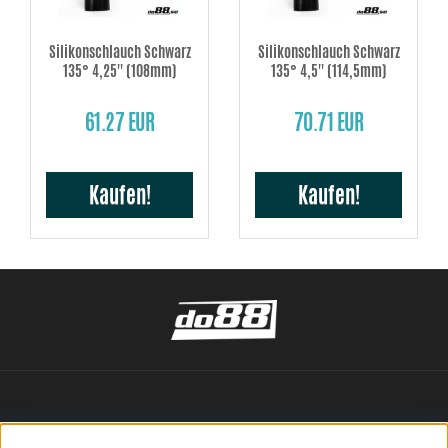
Silikonschlauch Schwarz
Silikonschlauch Schwarz
135° 4,25'' (108mm)
135° 4,5'' (114,5mm)
61.27 EUR
70.71 EUR
Kaufen!
Kaufen!