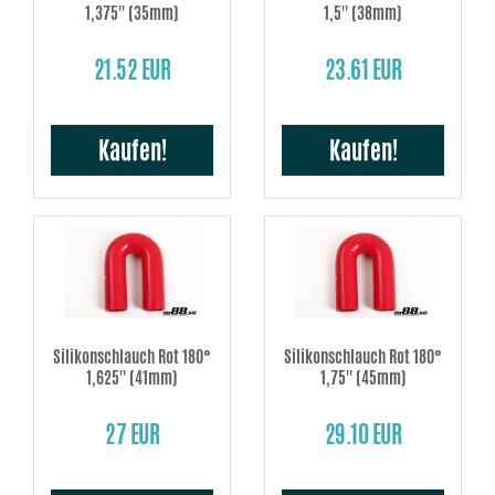
1,375'' (35mm)
1,5'' (38mm)
21.52 EUR
23.61 EUR
Kaufen!
Kaufen!
Silikonschlauch Rot 180°
Silikonschlauch Rot 180°
1,625'' (41mm)
1,75'' (45mm)
27 EUR
29.10 EUR