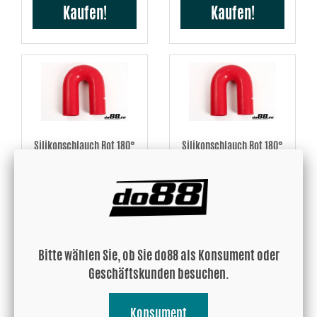
Kaufen!
Kaufen!
Silikonschlauch Rot 180°
Silikonschlauch Rot 180°
2'' (51mm)
2,25'' (57mm)
31.30 EUR
35.25 EUR
Kaufen!
Kaufen!
Bitte wählen Sie, ob Sie do88 als Konsument oder
Geschäftskunden besuchen.
Konsument