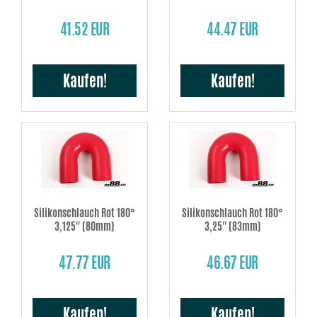
41.52 EUR
44.47 EUR
Kaufen!
Kaufen!
Silikonschlauch Rot 180°
Silikonschlauch Rot 180°
3,125'' (80mm)
3,25'' (83mm)
47.77 EUR
46.67 EUR
Kaufen!
Kaufen!