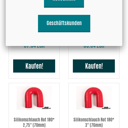
Geschäftskunden
Silikonschlauch Rot 180°
Silikonschlauch Rot 180°
2,375'' (60mm)
2,5'' (63mm)
37.34 EUR
39.54 EUR
Kaufen!
Kaufen!
Silikonschlauch Rot 180°
Silikonschlauch Rot 180°
2,75'' (70mm)
3'' (76mm)