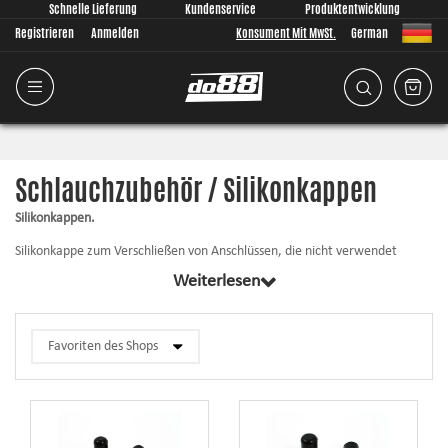
Schnelle Lieferung
Kundenservice
Produktentwicklung
Registrieren
Anmelden
Konsument Mit MwSt.
German
Schlauchzubehör / Silikonkappen
Silikonkappen.
Silikonkappe zum Verschließen von Anschlüssen, die nicht verwendet
werden, zum Beispiel Rohrenden usw.
Weiterlesen
Können z.B. in Luft- und Kühlflüssigkeitssystem verwendet werden.