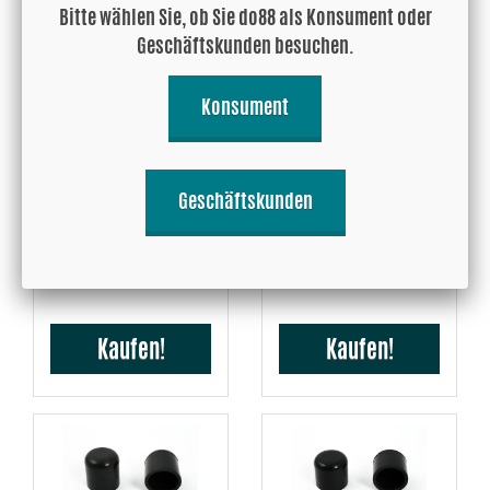
Bitte wählen Sie, ob Sie do88 als Konsument oder
Geschäftskunden besuchen.
Konsument
Silikonkappe 18mm
Silikonkappe 21mm
Geschäftskunden
Schwarz
Schwarz
3.77 EUR
3.99 EUR
Kaufen!
Kaufen!