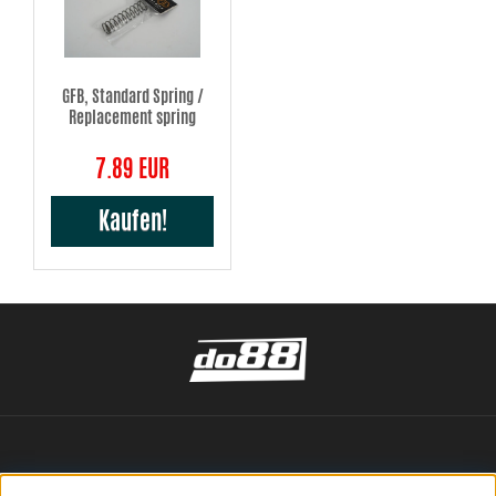
GFB, Standard Spring /
Replacement spring
7.89 EUR
Kaufen!