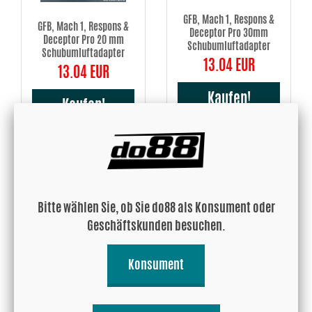
GFB, Mach 1, Respons &
GFB, Mach 1, Respons &
Deceptor Pro 30mm
Deceptor Pro 20 mm
Schubumluftadapter
Schubumluftadapter
13.04 EUR
13.04 EUR
Kaufen!
Kaufen!
Bitte wählen Sie, ob Sie do88 als Konsument oder
Geschäftskunden besuchen.
GFB, Respons & Deceptor
GFB, Respons & Deceptor
Konsument
Pro 33 mm Flanschadapter
Pro 35 mm (1.5'')
Rohradapter
16.90 EUR
16.90 EUR