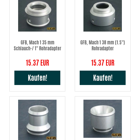
GFB, Mach 1 35 mm
GFB, Mach 1 38 mm (1.5'')
Schlauch-/ 1'' Rohradapter
Rohradapter
15.37 EUR
15.37 EUR
Kaufen!
Kaufen!