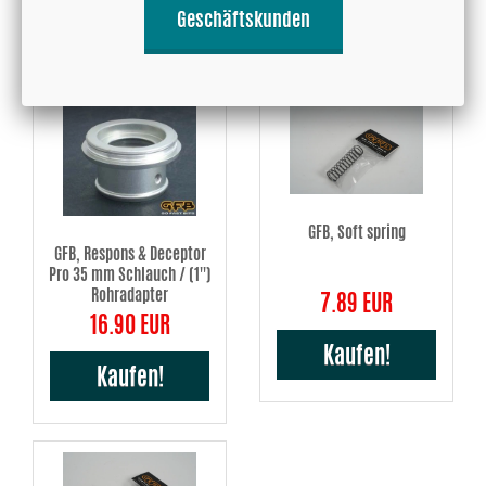
Geschäftskunden
Kaufen!
Kaufen!
GFB, Soft spring
GFB, Respons & Deceptor
Pro 35 mm Schlauch / (1'')
Rohradapter
7.89 EUR
16.90 EUR
Kaufen!
Kaufen!