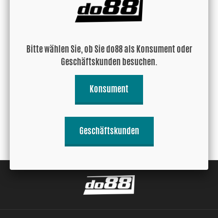
Bitte wählen Sie, ob Sie do88 als Konsument oder
Hitzeschutz Klebeband
Hitzeschutz Klebeband gold
Geschäftskunden besuchen.
50mm, 5m Rolle
50mm, 5m Rolle
36.93 EUR
38.40 EUR
Konsument
Kaufen!
Kaufen!
Geschäftskunden