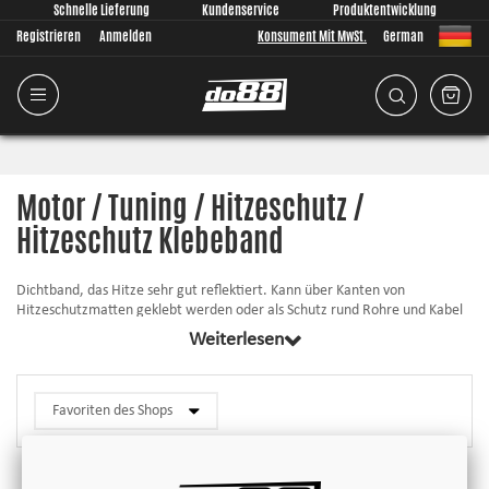
Schnelle Lieferung
Kundenservice
Produktentwicklung
Registrieren
Anmelden
Konsument Mit MwSt.
German
Motor / Tuning / Hitzeschutz /
Hitzeschutz Klebeband
Dichtband, das Hitze sehr gut reflektiert. Kann über Kanten von
Hitzeschutzmatten geklebt werden oder als Schutz rund Rohre und Kabel
verwendet werden.
Weiterlesen