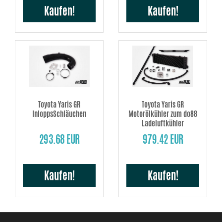
Kaufen!
Kaufen!
Toyota Yaris GR
Toyota Yaris GR
InloppsSchläuchen
Motorölkühler zum do88
Ladeluftkühler
293.68 EUR
979.42 EUR
Kaufen!
Kaufen!