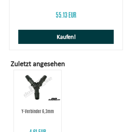
55.13 EUR
Kaufen!
Zuletzt angesehen
Y-Verbinder 6,3mm
4.61 EUR