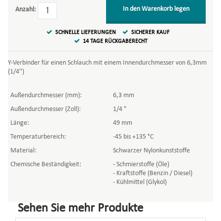
In den Warenkorb legen
Anzahl:
SCHNELLE LIEFERUNGEN
SICHERER KAUF
14 TAGE RÜCKGABERECHT
Y-Verbinder für einen Schlauch mit einem Innendurchmesser von 6,3mm
(1/4'')
Außendurchmesser (mm):
6,3 mm
Außendurchmesser (Zoll):
1/4 "
Länge:
49 mm
Temperaturbereich:
-45 bis +135 °C
Material:
Schwarzer Nylonkunststoffe
Chemische Beständigkeit:
- Schmierstoffe (Öle)
- Kraftstoffe (Benzin / Diesel)
- Kühlmittel (Glykol)
Sehen Sie mehr Produkte