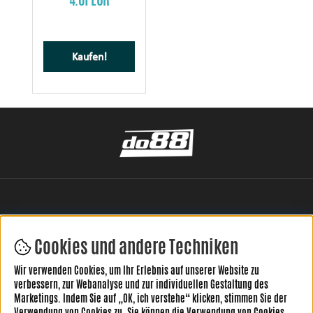
Kaufen!
Cookies und andere Techniken
Wir verwenden Cookies, um Ihr Erlebnis auf unserer Website zu
HINTERLASSE DEINE BEWERTUNG HIER
verbessern, zur Webanalyse und zur individuellen Gestaltung des
Marketings. Indem Sie auf „OK, ich verstehe“ klicken, stimmen Sie der
Verwendung von Cookies zu. Sie können die Verwendung von Cookies