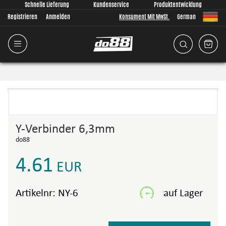
Schnelle Lieferung
Kundenservice
Produktentwicklung
Registrieren
Anmelden
Konsument Mit MwSt.
German
Y-Verbinder 6,3mm
do88
4.61
EUR
Artikelnr:
NY-6