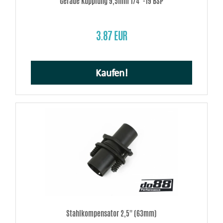
Gerade Kupplung 9,5mm 1/4"-19 BSP
3.87 EUR
Kaufen!
Stahlkompensator 2,5'' (63mm)