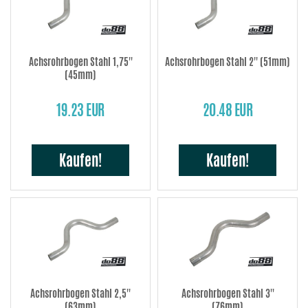
Achsrohrbogen Stahl 1,75''
Achsrohrbogen Stahl 2'' (51mm)
(45mm)
19.23 EUR
20.48 EUR
Kaufen!
Kaufen!
Achsrohrbogen Stahl 2,5''
Achsrohrbogen Stahl 3''
(63mm)
(76mm)