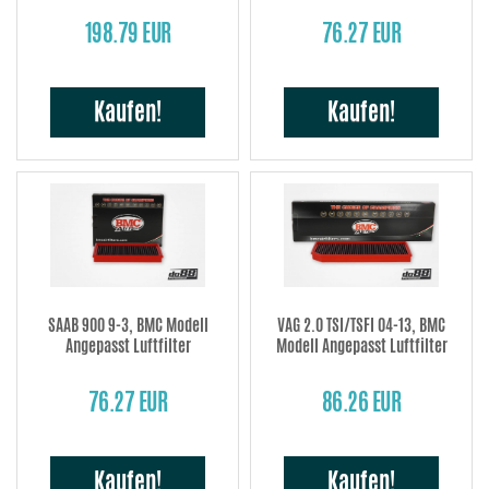
198.79 EUR
76.27 EUR
Kaufen!
Kaufen!
SAAB 900 9-3, BMC Modell
VAG 2.0 TSI/TSFI 04-13, BMC
Angepasst Luftfilter
Modell Angepasst Luftfilter
76.27 EUR
86.26 EUR
Kaufen!
Kaufen!