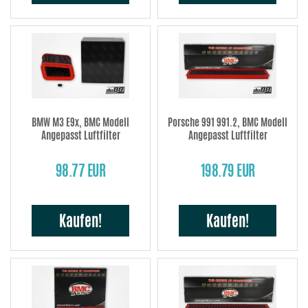
BMW M3 E9x, BMC Modell
Porsche 991 991.2, BMC Modell
Angepasst Luftfilter
Angepasst Luftfilter
98.77 EUR
198.79 EUR
Kaufen!
Kaufen!