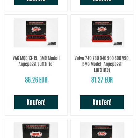
VAG MQB 13-19, BMC Modell
Volvo 740 780 940 960 S90 V90,
Angepasst Luftfilter
BMC Modell Angepasst
Luftfilter
86.26 EUR
81.27 EUR
Kaufen!
Kaufen!