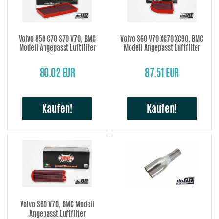
Volvo 850 C70 S70 V70, BMC
Volvo S60 V70 XC70 XC90, BMC
Modell Angepasst Luftfilter
Modell Angepasst Luftfilter
80.02 EUR
87.51 EUR
Kaufen!
Kaufen!
Volvo S60 V70, BMC Modell
Angepasst Luftfilter