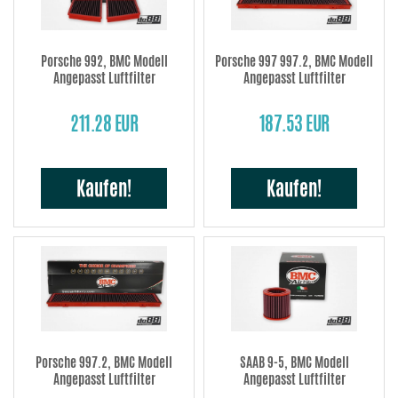
Porsche 992, BMC Modell
Porsche 997 997.2, BMC Modell
Angepasst Luftfilter
Angepasst Luftfilter
211.28 EUR
187.53 EUR
Kaufen!
Kaufen!
Porsche 997.2, BMC Modell
SAAB 9-5, BMC Modell
Angepasst Luftfilter
Angepasst Luftfilter