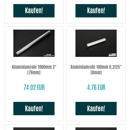
Kaufen!
Kaufen!
Aluminiumrohr 1000mm 3''
Aluminiumrohr 100mm 0,3125''
(76mm)
(8mm)
74.02 EUR
4.76 EUR
Kaufen!
Kaufen!