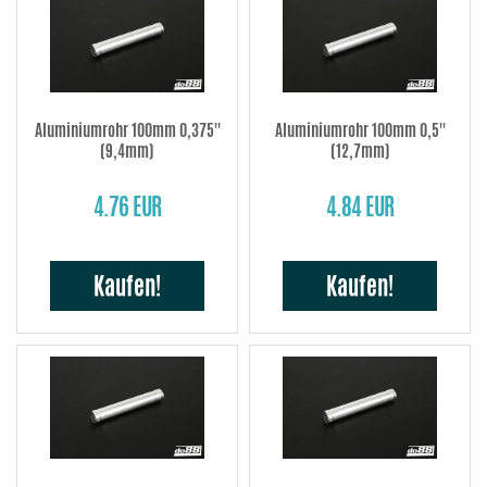
Aluminiumrohr 100mm 0,375''
Aluminiumrohr 100mm 0,5''
(9,4mm)
(12,7mm)
4.76 EUR
4.84 EUR
Kaufen!
Kaufen!