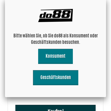
Kaufen!
Bitte wählen Sie, ob Sie do88 als Konsument oder
Geschäftskunden besuchen.
Konsument
Gerade Kupplung 5mm 1/4"-19 BSP
Geschäftskunden
3.87 EUR