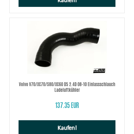
Kaufen!
Volvo V70/XC70/S80/XC60 D5 2.4D 08-10 Einlassschlauch
Ladeluftkühler
137.35 EUR
Kaufen!