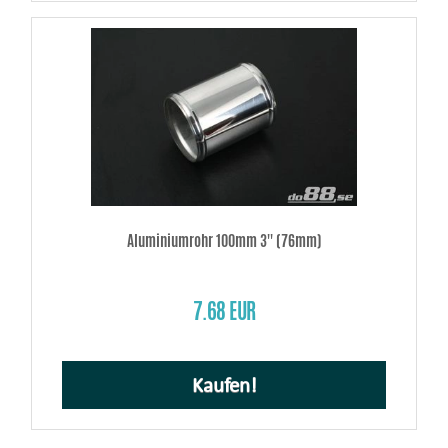
Aluminiumrohr 100mm 3'' (76mm)
7.68 EUR
Kaufen!