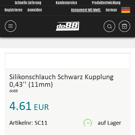
Schnelle Lieferung
Kundenservice
Produktentwicklung
Registrieren
Anmelden
Konsument Mit MwSt.
German
Silikonschlauch Schwarz Kupplung
0,43'' (11mm)
do88
4.61
EUR
Artikelnr:
SC11