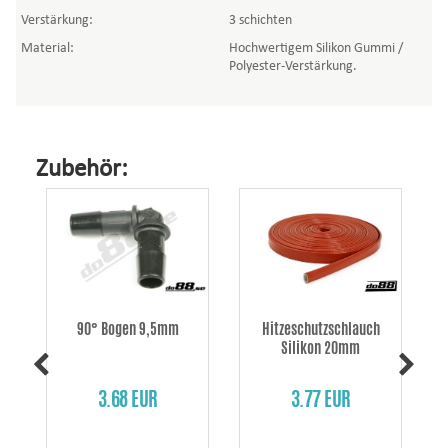
Verstärkung:
3 schichten
Material:
Hochwertigem Silikon Gummi /
Polyester-Verstärkung.
Zubehör:
90° Bogen 9,5mm
Hitzeschutzschlauch
Silikon 20mm
3.68 EUR
3.77 EUR