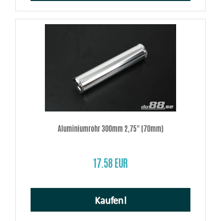
Aluminiumrohr 300mm 2,75'' (70mm)
17.58 EUR
Kaufen!