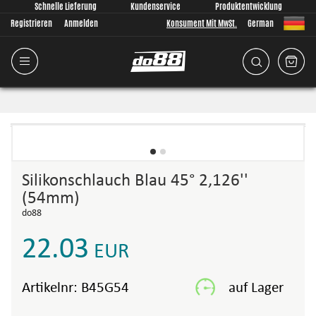
Schnelle Lieferung
Kundenservice
Produktentwicklung
Registrieren
Anmelden
Konsument Mit MwSt.
German
Silikonschlauch Blau 45° 2,126''
(54mm)
do88
22.03
EUR
Artikelnr:
B45G54