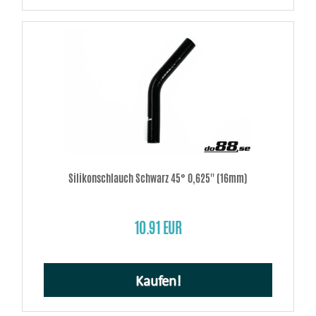
Silikonschlauch Schwarz 45° 0,625'' (16mm)
10.91 EUR
Kaufen!