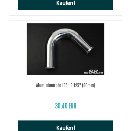
Kaufen!
Aluminiumrohr 135° 3,125'' (80mm)
30.40 EUR
Kaufen!