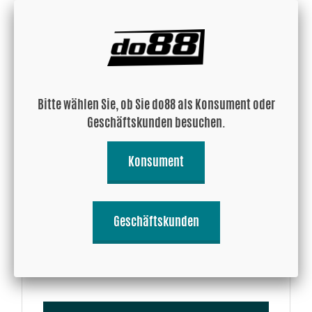
Kaufen!
Bitte wählen Sie, ob Sie do88 als Konsument oder
Geschäftskunden besuchen.
Konsument
Aluminiumrohr 45° 1,25'' (32mm)
Geschäftskunden
15.14 EUR