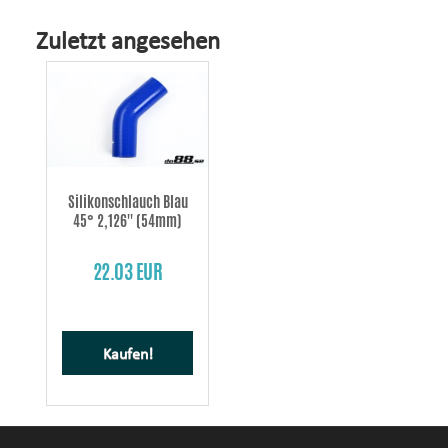
Zuletzt angesehen
Silikonschlauch Blau
45° 2,126'' (54mm)
22.03 EUR
Kaufen!