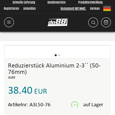
Schnelle Lieferung
Kundenservice
Produktentwicklung
Registrieren
Anmelden
Konsument Mit MwSt.
German
Reduzierstück Aluminium 2-3´´ (50-
76mm)
do88
38.40
EUR
Artikelnr:
A3L50-76