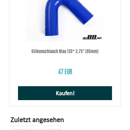
Silikonschlauch Blau 135° 3,75'' (95mm)
47 EUR
Kaufen!
Zuletzt angesehen