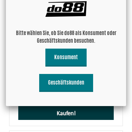
Bitte wählen Sie, ob Sie do88 als Konsument oder
Geschäftskunden besuchen.
Konsument
Schlauchschellen Kit do88-kit121
Geschäftskunden
14.47 EUR
Kaufen!