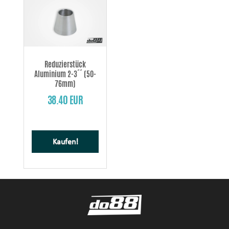
Reduzierstück
Aluminium 2-3´´ (50-
76mm)
38.40 EUR
Kaufen!