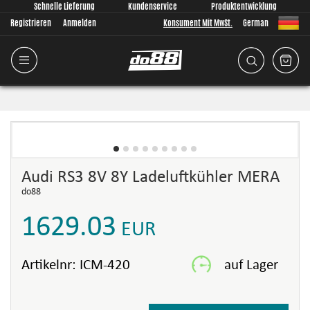
Schnelle Lieferung
Kundenservice
Produktentwicklung
Registrieren
Anmelden
Konsument Mit MwSt.
German
Audi RS3 8V 8Y Ladeluftkühler MERA
do88
1629.03
EUR
Artikelnr:
ICM-420