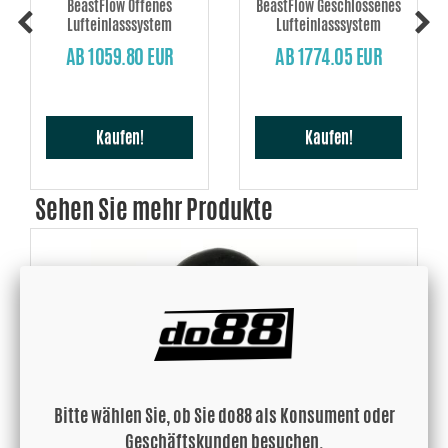
BeastFlow Offenes
BeastFlow Geschlossenes
Lufteinlasssystem
Lufteinlasssystem
AB 1059.80 EUR
AB 1774.05 EUR
Kaufen!
Kaufen!
Sehen Sie mehr Produkte
Bitte wählen Sie, ob Sie do88 als Konsument oder
Geschäftskunden besuchen.