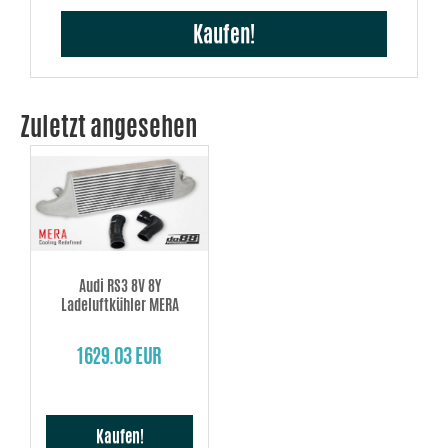
Kaufen!
Zuletzt angesehen
Audi RS3 8V 8Y
Ladeluftkühler MERA
1629.03 EUR
Kaufen!