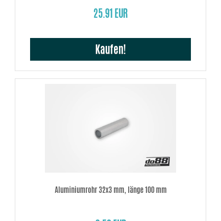
25.91 EUR
Kaufen!
Aluminiumrohr 32x3 mm, länge 100 mm