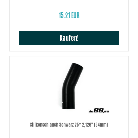
15.21 EUR
Kaufen!
Silikonschlauch Schwarz 25° 2,126'' (54mm)