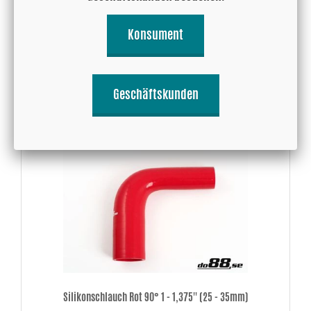
Silikonschlauch Schwarz 135° 1,375 - 1,75'' (35-45mm)
Konsument
26.43 EUR
Geschäftskunden
Kaufen!
Silikonschlauch Rot 90° 1 - 1,375'' (25 - 35mm)