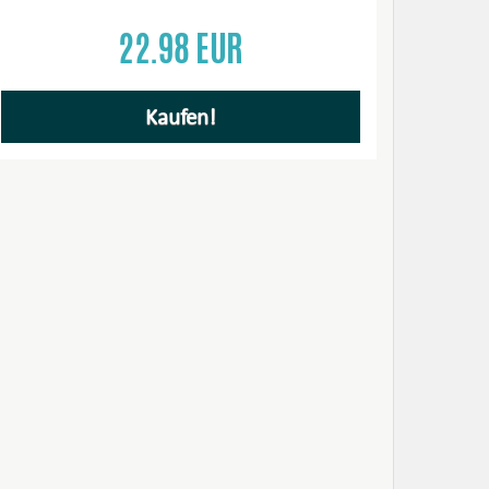
22.98 EUR
Kaufen!