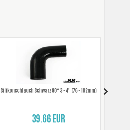
Silikonschlauch Schwarz 90° 3 - 4'' (76 - 102mm)
Sil
39.66 EUR