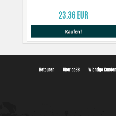
23.36 EUR
Kaufen!
Retouren
Über do88
Wichtige Kunde