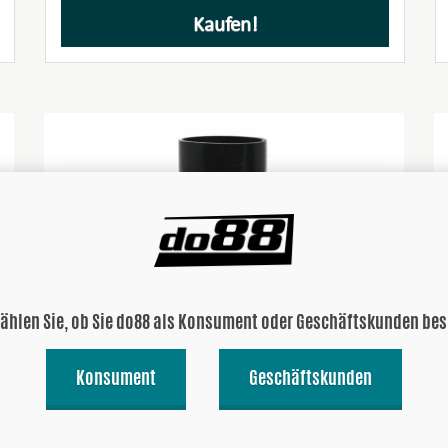
Kaufen!
wählen Sie, ob Sie do88 als Konsument oder Geschäftskunden be
Silikonschlauch Schwarz Flex-Verbinder 4-fach
Konsument
Geschäftskunden
3,5'' (89mm)