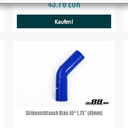
43.76 EUR
Kaufen!
Silikonschlauch Blau 45° 1,75'' (45mm)