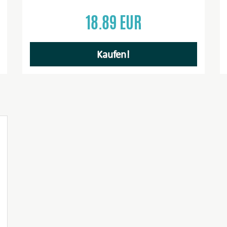
18.89 EUR
Kaufen!