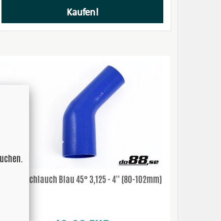
Kaufen!
suchen.
Silikonschlauch Blau 45° 3,125 - 4'' (80-102mm)