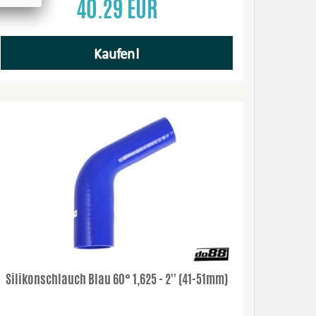
40.29 EUR
Kaufen!
Silikonschlauch Blau 60° 1,625 - 2'' (41-51mm)