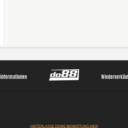
ninformationen
Wiederverkäu
HINTERLASSE DEINE BEWERTUNG HIER