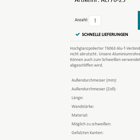
Artikelnr:
ALT76-25
Anzahl:
SCHNELLE LIEFERUNGEN
Hochglanzpolierter T6063 Alu-T-Verbind
nicht abrutscht. Unsere Aluminiumrohre
Können auch zum Schweißen verwendet
abgeschliffen wird.
Außendurchmesser (mm):
Außendurchmesser (Zoll):
Länge:
Wandstärke:
Material:
Möglich zu schweißen:
Gefalzten Kanten: