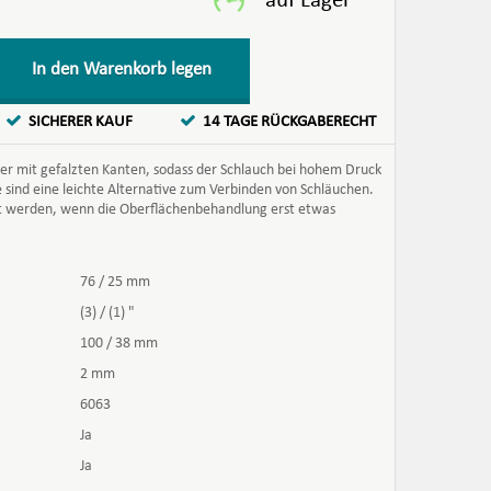
In den Warenkorb legen
SICHERER KAUF
14 TAGE RÜCKGABERECHT
er mit gefalzten Kanten, sodass der Schlauch bei hohem Druck
 sind eine leichte Alternative zum Verbinden von Schläuchen.
 werden, wenn die Oberflächenbehandlung erst etwas
76 / 25 mm
(3) / (1) "
100 / 38 mm
2 mm
6063
Ja
Ja