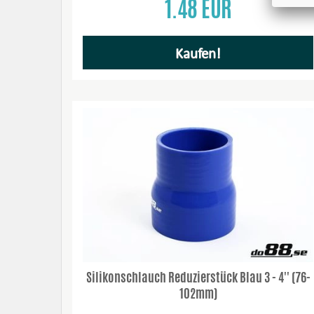
1.48 EUR
Kaufen!
Silikonschlauch Reduzierstück Blau 3 - 4'' (76-
102mm)