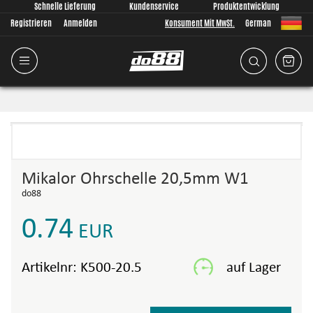
Schnelle Lieferung
Kundenservice
Produktentwicklung
Registrieren
Anmelden
Konsument Mit MwSt.
German
Mikalor Ohrschelle 20,5mm W1
do88
0.74
EUR
Artikelnr:
K500-20.5