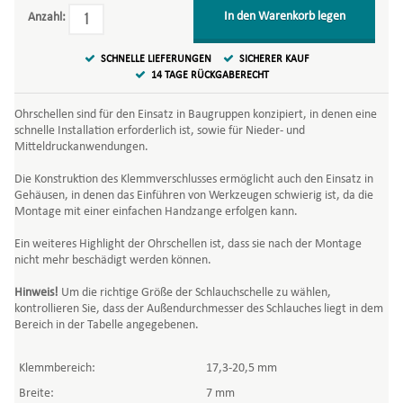
In den Warenkorb legen
Anzahl:
SCHNELLE LIEFERUNGEN
SICHERER KAUF
14 TAGE RÜCKGABERECHT
Ohrschellen sind für den Einsatz in Baugruppen konzipiert, in denen eine
schnelle Installation erforderlich ist, sowie für Nieder- und
Mitteldruckanwendungen.
Die Konstruktion des Klemmverschlusses ermöglicht auch den Einsatz in
Gehäusen, in denen das Einführen von Werkzeugen schwierig ist, da die
Montage mit einer einfachen Handzange erfolgen kann.
Ein weiteres Highlight der Ohrschellen ist, dass sie nach der Montage
nicht mehr beschädigt werden können.
Hinweis!
Um die richtige Größe der Schlauchschelle zu wählen,
kontrollieren Sie, dass der Außendurchmesser des Schlauches liegt in dem
Bereich in der Tabelle angegebenen.
Klemmbereich:
17,3-20,5 mm
Breite:
7 mm