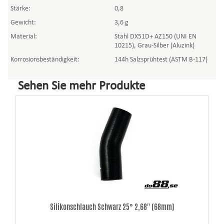
Stärke:
0,8
Gewicht:
3,6 g
Material:
Stahl DX51D+ AZ150 (UNI EN
10215), Grau-Silber (Aluzink)
Korrosionsbeständigkeit:
144h Salzsprühtest (ASTM B-117)
Sehen Sie mehr Produkte
Silikonschlauch Schwarz 25° 2,68'' (68mm)