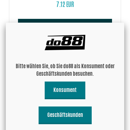
7.12 EUR
Kaufen!
Bitte wählen Sie, ob Sie do88 als Konsument oder
Geschäftskunden besuchen.
Konsument
Aluminiumblech 500x89x3,0
Geschäftskunden
10.04 EUR