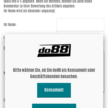
Skala von 0-5 abgeben. Wenn Sie möchten, können Sie auch einen
Kommentar zu Ihrer Bewertung des Artikels abgeben.
Ihr Name wird als Absender angezeigt.
Ihr Name:
Ihre E-Mail-Adresse:
Bewertung:
Bitte wählen Sie, ob Sie do88 als Konsument oder
Kommentar:
Geschäftskunden besuchen.
Konsument
Code eingeben:
nxACLy