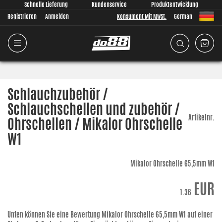
Schnelle Lieferung
Kundenservice
Produktentwicklung
Registrieren
Anmelden
Konsument Mit MwSt.
German
Schlauchzubehör /
Schlauchschellen und zubehör /
Artikelnr.
Ohrschellen / Mikalor Ohrschelle
W1
Mikalor Ohrschelle 65,5mm W1
EUR
1.36
Unten können Sie eine Bewertung
Mikalor Ohrschelle 65,5mm W1
auf einer