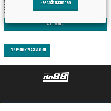
(anti-spam)
Geschäftskunden
Soll Ihre E-Mail-Adresse mit der
Ja
Bewertung angezeigt werden?
Nein
SPEICHERN »
« ZUR PRODUKTPRÄSENTATION