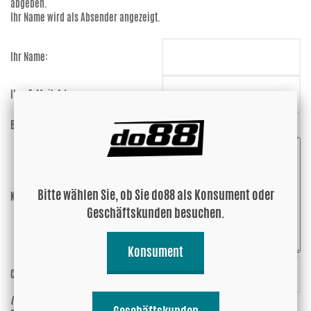
abgeben.
Ihr Name wird als Absender angezeigt.
Ihr Name:
Ihre E-Mail-Adresse:
Bewertung:
Bitte wählen Sie, ob Sie do88 als Konsument oder
Kommentar:
Geschäftskunden besuchen.
Konsument
Code eingeben:
hGyW7U
(anti-spam)