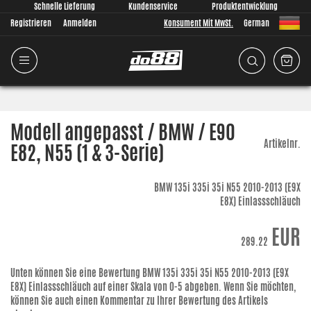
Schnelle Lieferung
Kundenservice
Produktentwicklung
Registrieren
Anmelden
Konsument Mit MwSt.
German
Modell angepasst / BMW / E90
Artikelnr.
E82, N55 (1 & 3-Serie)
BMW 135i 335i 35i N55 2010-2013 (E9X
E8X) Einlassschläuch
EUR
289.22
Unten können Sie eine Bewertung
BMW 135i 335i 35i N55 2010-2013 (E9X
E8X) Einlassschläuch
auf einer Skala von 0-5 abgeben. Wenn Sie möchten,
können Sie auch einen Kommentar zu Ihrer Bewertung des Artikels