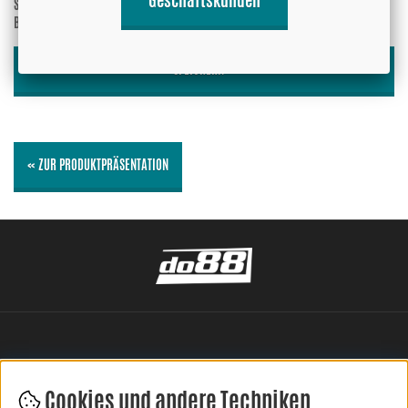
Geschäftskunden
Soll Ihre E-Mail-Adresse mit der
Ja
Bewertung angezeigt werden?
Nein
SPEICHERN »
« ZUR PRODUKTPRÄSENTATION
Cookies und andere Techniken