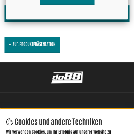
SPEICHERN »
« ZUR PRODUKTPRÄSENTATION
Cookies und andere Techniken
Wir verwenden Cookies, um Ihr Erlebnis auf unserer Website zu
HINTERLASSE DEINE BEWERTUNG HIER