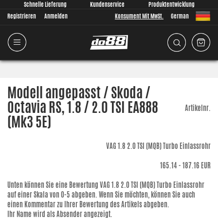
Schnelle Lieferung
Kundenservice
Produktentwicklung
Registrieren
Anmelden
Konsument Mit MwSt.
German
Modell angepasst / Skoda /
Octavia RS, 1.8 / 2.0 TSI EA888
Artikelnr.
(Mk3 5E)
VAG 1.8 2.0 TSI (MQB) Turbo Einlassrohr
165.14 - 187.16
EUR
Unten können Sie eine Bewertung
VAG 1.8 2.0 TSI (MQB) Turbo Einlassrohr
auf einer Skala von 0-5 abgeben. Wenn Sie möchten, können Sie auch
einen Kommentar zu Ihrer Bewertung des Artikels abgeben.
Ihr Name wird als Absender angezeigt.