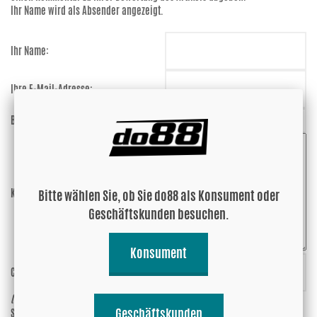
Ihr Name wird als Absender angezeigt.
Ihr Name:
Ihre E-Mail-Adresse:
Bewertung:
Bitte wählen Sie, ob Sie do88 als Konsument oder
Kommentar:
Geschäftskunden besuchen.
Konsument
Code eingeben:
TDuGSq
(anti-spam)
Geschäftskunden
Soll Ihre E-Mail-Adresse mit der
Ja