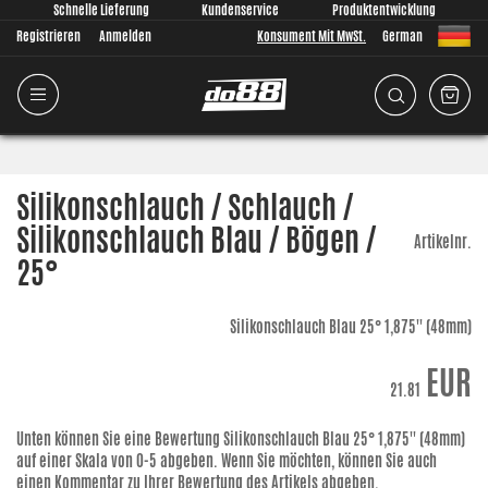
Schnelle Lieferung
Kundenservice
Produktentwicklung
Registrieren
Anmelden
Konsument Mit MwSt.
German
Silikonschlauch / Schlauch /
Silikonschlauch Blau / Bögen /
Artikelnr.
25°
Silikonschlauch Blau 25° 1,875'' (48mm)
EUR
21.81
Unten können Sie eine Bewertung
Silikonschlauch Blau 25° 1,875'' (48mm)
auf einer Skala von 0-5 abgeben. Wenn Sie möchten, können Sie auch
einen Kommentar zu Ihrer Bewertung des Artikels abgeben.